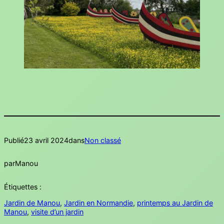
Publié
23 avril 2024
dans
Non classé
par
Manou
Étiquettes :
Jardin de Manou
, 
Jardin en Normandie
, 
printemps au Jardin de
Manou
, 
visite d’un jardin