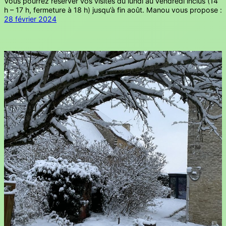
Vous pourrez réserver vos visites du lundi au vendredi inclus (14
h – 17 h, fermeture à 18 h) jusqu’à fin août. Manou vous propose :
28 février 2024