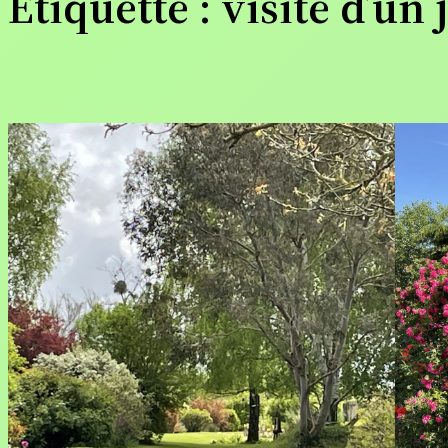
Étiquette :
visite d’un 