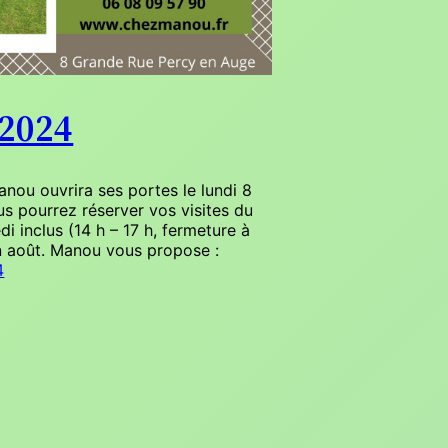
 2024
nou ouvrira ses portes le lundi 8
ous pourrez réserver vos visites du
di inclus (14 h – 17 h, fermeture à
in août. Manou vous propose :
4