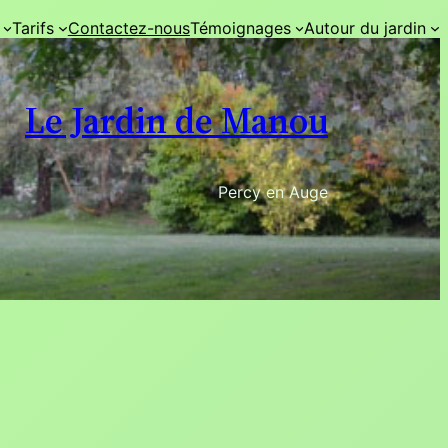
Tarifs
Contactez-nous
Témoignages
Autour du jardin
Le Jardin de Manou
Percy en Auge