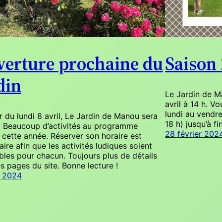
erture prochaine du
Saison
din
Le Jardin de Ma
avril à 14 h. V
lundi au vendre
r du lundi 8 avril, Le Jardin de Manou sera
18 h) jusqu’à f
. Beaucoup d’activités au programme
28 février 202
 cette année. Réserver son horaire est
ire afin que les activités ludiques soient
bles pour chacun. Toujours plus de détails
s pages du site. Bonne lecture !
 2024