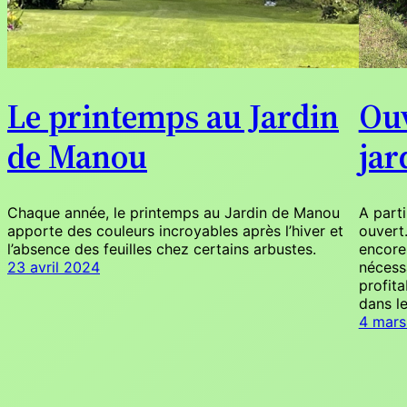
Le printemps au Jardin
Ouv
de Manou
jar
Chaque année, le printemps au Jardin de Manou
A parti
apporte des couleurs incroyables après l’hiver et
ouvert
l’absence des feuilles chez certains arbustes.
encore
23 avril 2024
nécessa
profita
dans le
4 mars