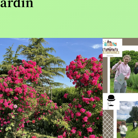
jardin