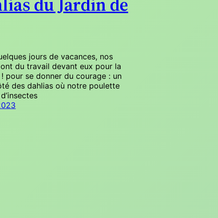
lias du Jardin de
uelques jours de vacances, nos
 ont du travail devant eux pour la
 ! pour se donner du courage : un
ôté des dahlias où notre poulette
 d’insectes
2023