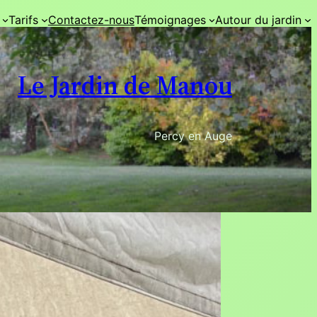
Tarifs
Contactez-nous
Témoignages
Autour du jardin
Le Jardin de Manou
Percy en Auge