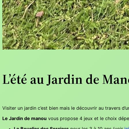
L’été au Jardin de Ma
Visiter un jardin c’est bien mais le découvrir au travers d
Le Jardin de manou
vous propose 4 jeux et le choix dépen
Le Bouclier des Sorciers
pour les 3 à 10 ans (voir
ic