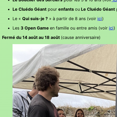
Le Cluédo Géant
pour
enfants
ou
Le Cluédo Géant
Le «
Qui suis-je ?
» à partir de 8 ans (voir
ici
)
Les
3 Open Game
en famille ou entre amis (voir
ici
)
Fermé du 14 août au 18 août
(cause anniversaire)