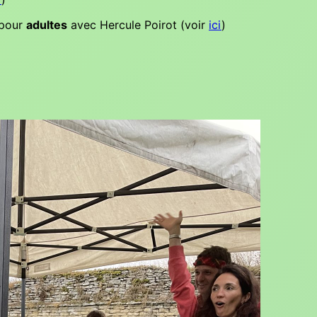
pour
adultes
avec Hercule Poirot (voir
ici
)