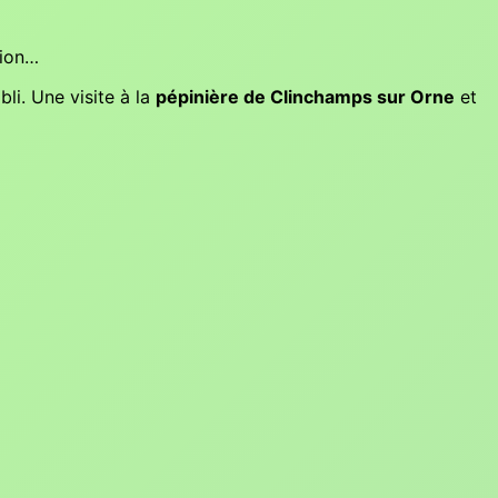
tion…
bli. Une visite à la
pépinière de Clinchamps sur Orne
et