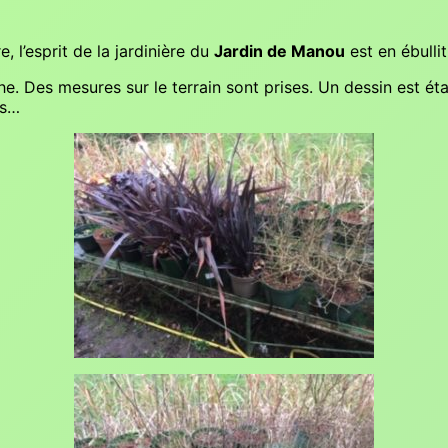
l’esprit de la jardinière du
Jardin de Manou
est en ébulli
he. Des mesures sur le terrain sont prises. Un dessin est éta
ts…