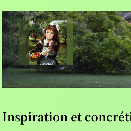
Aller
au
contenu
Inspiration et concré