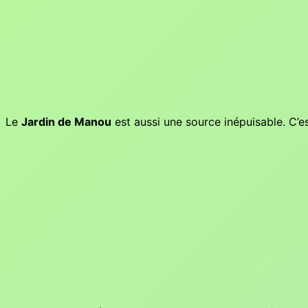
Le
Jardin de Manou
est aussi une source inépuisable. C’e