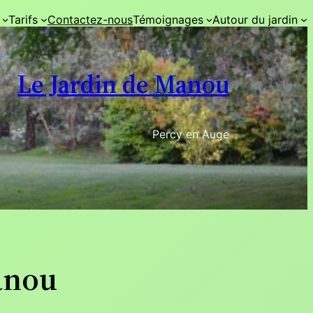
Tarifs
Contactez-nous
Témoignages
Autour du jardin
Le Jardin de Manou
Percy en Auge
Manou