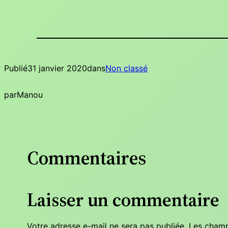
Publié
31 janvier 2020
dans
Non classé
par
Manou
Commentaires
Laisser un commentaire
Votre adresse e-mail ne sera pas publiée.
Les champ