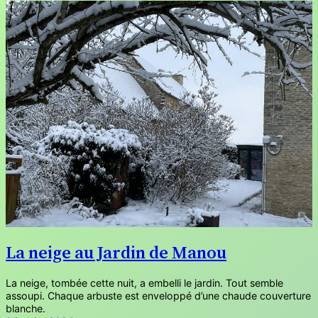
La neige au Jardin de Manou
La neige, tombée cette nuit, a embelli le jardin. Tout semble
assoupi. Chaque arbuste est enveloppé d’une chaude couverture
blanche.